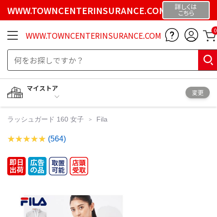
詳しくは
WWW.TOWNCENTERINSURANCE.COM
こちら
0
WWW.TOWNCENTERINSURANCE.COM
マイストア
変更
ラッシュガード 160 女子
Fila
(564)